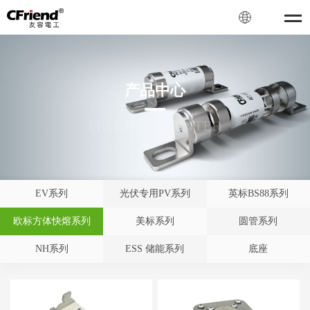
产品中心
PRODUCT CENTER
EV系列
光伏专用PV系列
英标BS88系列
欧标方体快熔系列
美标系列
圆管系列
NH系列
ESS 储能系列
底座