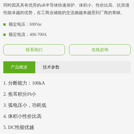
同时因其具有优异的aR半导体快速保护、体积小、性价比高、抗浪涌
性能卓越的优势，在工商业储能的交流侧越来越受到厂商的青睐。
额定电压：690Vac
额定电流：400-700A
联系我们
在线咨询
产品概述
技术参数
1
.
分断能力：100
k
A
2
.
焦耳积分I²t小
3
.
弧电压小，功耗低
4
.
体积小性价比高
5
.
DC性能优越