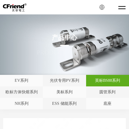
产品中心
PRODUCT CENTER
EV系列
光伏专用PV系列
英标BS88系列
欧标方体快熔系列
美标系列
圆管系列
NH系列
ESS 储能系列
底座