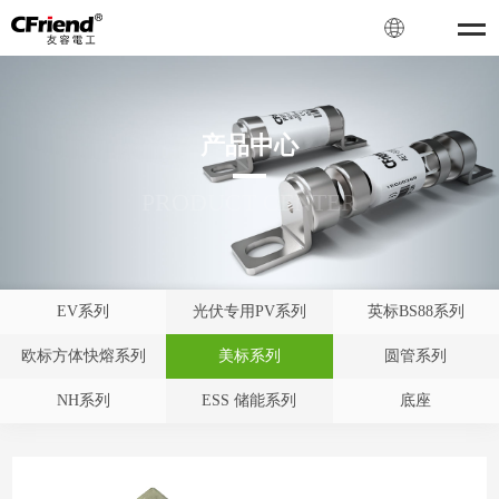
产品中心
PRODUCT CENTER
EV系列
光伏专用PV系列
英标BS88系列
欧标方体快熔系列
美标系列
圆管系列
NH系列
ESS 储能系列
底座