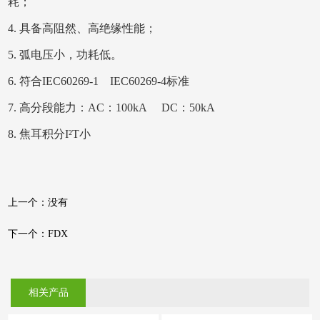
耗；
4
.
具备高阻然、高绝缘性能；
5
.
弧电压小，功耗低。
6
.
符合IEC60269-1 IEC60269-4标准
7
.
高分段能力：AC：100kA DC：50kA
8
.
焦耳积分I²T小
上一个：没有
下一个：FDX
相关产品