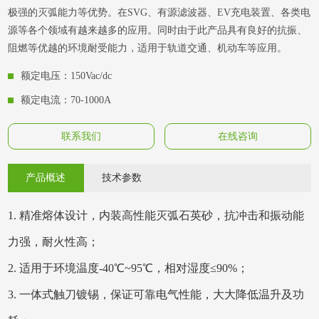
极强的灭弧能力等优势。在SVG、有源滤波器、EV充电装置、各类电
源等各个领域有越来越多的应用。同时由于此产品具有良好的抗振、
阻燃等优越的环境耐受能力，适用于轨道交通、机动车等应用。
额定电压：150Vac/dc
额定电流：70-1000A
联系我们
在线咨询
产品概述
技术参数
1
.
精准熔体设计，内装高性能灭弧石英砂，抗冲击和振动能
力强，耐火性高；
2
.
适用于环境温度-40℃~95℃，相对湿度≤90%；
3
.
一体式触刀镀锡，保证可靠电气性能，大大降低温升及功